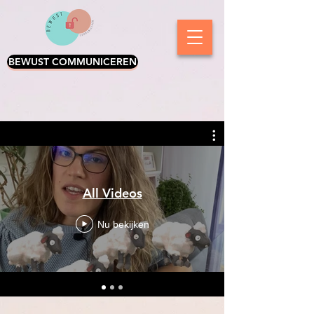
BEWUST COMMUNICEREN
All Videos
Nu bekijken