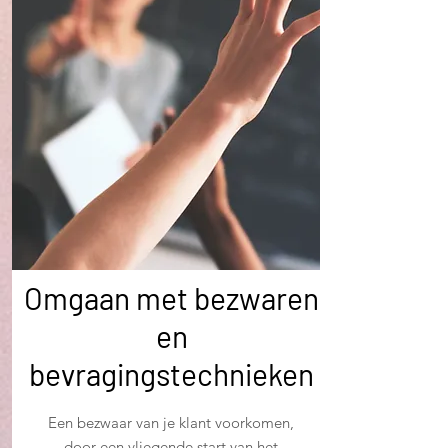
Omgaan met bezwaren
en
bevragingstechnieken
Een bezwaar van je klant voorkomen,
door een vliegende start van het