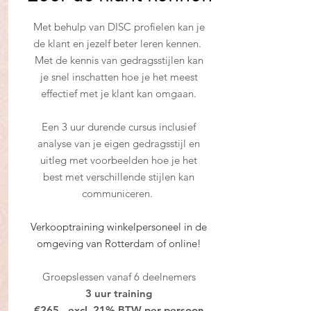
Met behulp van DISC profielen kan je
de klant en jezelf beter leren kennen.
Met de kennis van gedragsstijlen kan
je snel inschatten hoe je het meest
effectief met je klant kan omgaan.
Een 3 uur durende cursus inclusief
analyse van je eigen gedragsstijl en
uitleg met voorbeelden hoe je het
best met verschillende stijlen kan
communiceren.
Verkooptraining winkelpersoneel in de
omgeving van Rotterdam of online!
Groepslessen vanaf 6 deelnemers
3 uur training
€
265,- excl. 21% BTW per persoon